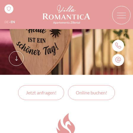
DE
EN
Jetzt anfragen!
Online buchen!