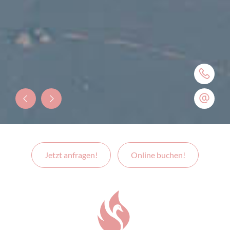
Jetzt anfragen!
Online buchen!