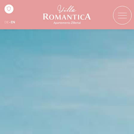
DE
EN